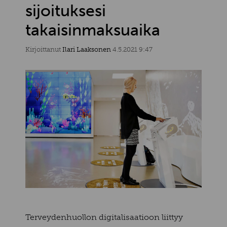
sijoituksesi
takaisinmaksuaika
Kirjoittanut
Ilari Laaksonen
4.5.2021 9:47
Terveydenhuollon digitalisaatioon liittyy