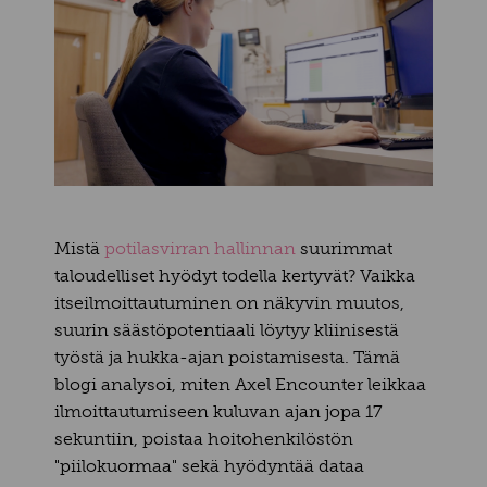
Mistä
potilasvirran hallinnan
suurimmat
taloudelliset hyödyt todella kertyvät? Vaikka
itseilmoittautuminen on näkyvin muutos,
suurin säästöpotentiaali löytyy kliinisestä
työstä ja hukka-ajan poistamisesta. Tämä
blogi analysoi, miten Axel Encounter leikkaa
ilmoittautumiseen kuluvan ajan jopa 17
sekuntiin, poistaa hoitohenkilöstön
"piilokuormaa" sekä hyödyntää dataa