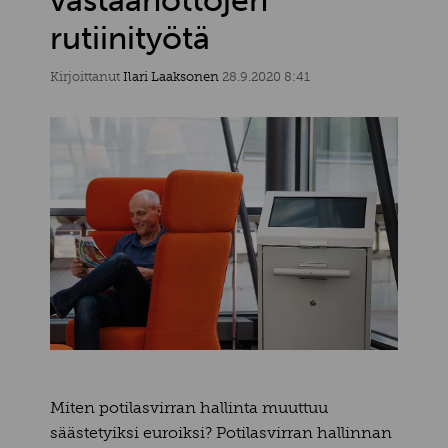
rutiinityötä
Kirjoittanut
Ilari Laaksonen
28.9.2020 8:41
Miten potilasvirran hallinta muuttuu
säästetyiksi euroiksi? Potilasvirran hallinnan