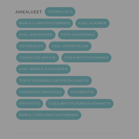
AIHEALUEET:
ITSEPALVELU
MOBIILI-ILMOITTAUTUMINEN
AXEL PLANNER
AXEL ENCOUNTER
POTILASKOKEMUS
HOITOPOLKU
AXEL-JÄRJESTELMÄ
ITSEPALVELUPÄÄTE
ITSEILMOITTAUTUMINEN
AXEL MOBILE ENCOUNTER
TERVEYDENHUOLLON DIGITALISAATIO
ITSEPALVELURATKAISU
AUTOMAATIO
PÄIVYSTYS
ITSEILMOITTAUTUMISAUTOMAATTI
MOBIILI ITSEILMOITTAUTUMINEN