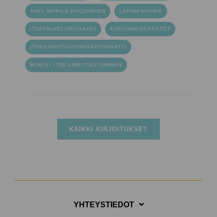
AXEL MOBILE ENCOUNTER
LÄPIMENOAIKA
ITSEPALVELURATKAISU
KUSTANNUSSÄÄSTÖT
ITSEILMOITTAUTUMISAUTOMAATTI
MOBIILI ITSEILMOITTAUTUMINEN
KAIKKI KIRJOITUKSET
YHTEYSTIEDOT