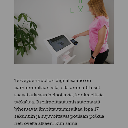
Terveydenhuollon digitalisaatio on
parhaimmillaan sitä, että ammattilaiset
saavat arkeaan helpottavia, konkreettisia
työkaluja. Itseilmoittautumisautomaatit
lyhentävät ilmoittautumisaikaa jopa 17
sekuntiin ja sujuvoittavat potilaan polkua
heti ovelta alkaen. Kun sama