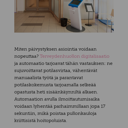
Miten päivystyksen asiointia voidaan
nopeuttaa?
Terveydenhuollon digitalisaatio
ja
automaatio tarjoavat tähän vastauksen: ne
sujuvoittavat potilasvirtaa, vähentävät
manuaalista työtä ja parantavat
potilaskokemusta tarjoamalla selkeää
opastusta heti sisäänkäynniltä alkaen
.
Automaation avulla ilmoittautumisaika
voidaan lyhentää parhaimmillaan jopa 17
sekuntiin, mikä poistaa pullonkauloja
kriittisistä hoitopoluista
.