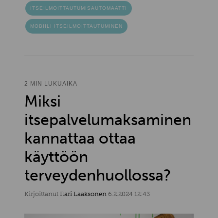
ITSEILMOITTAUTUMISAUTOMAATTI
MOBIILI ITSEILMOITTAUTUMINEN
2 MIN LUKUAIKA
Miksi
itsepalvelumaksaminen
kannattaa ottaa
käyttöön
terveydenhuollossa?
Kirjoittanut
Ilari Laaksonen
6.2.2024 12:43