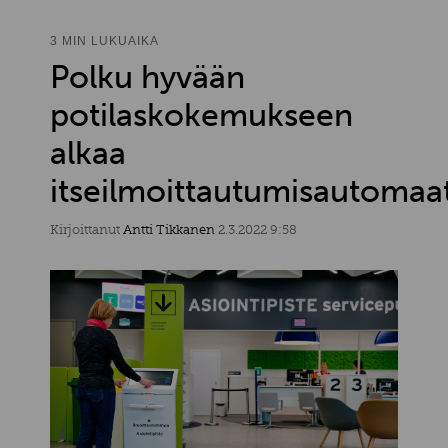
3 MIN LUKUAIKA
Polku hyvään
potilaskokemukseen
alkaa
itseilmoittautumisautomaat
Kirjoittanut
Antti Tikkanen
2.3.2022 9:58