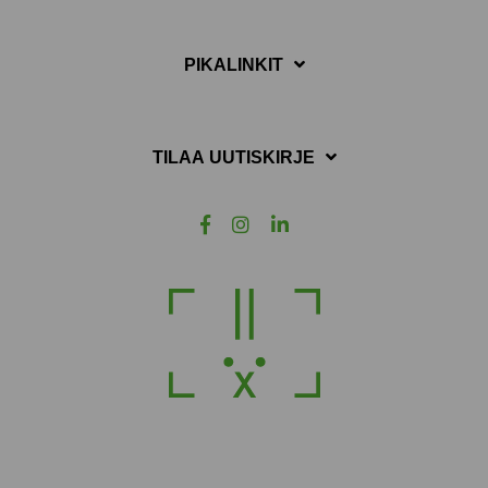
PIKALINKIT
TILAA UUTISKIRJE