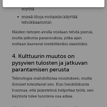
miten odotusajat muuttuvat ajan
myötä
missä tiloja voitaisiin käyttää
tehokkaammin
Näiden tietojen avulla voidaan tehdä pieniä,
mutta jatkuvia parannuksia, jotka ajan
mittaan kasvavat merkittäviksi säästöiksi.
4. Kulttuurin muutos on
pysyvien tulosten ja jatkuvan
parantamisen perusta
Teknologia mahdollistaa muutoksen, mutta
ihmiset toteuttavat sen. Kun henkilökunta
huomaa, että järjestelmä helpottaa työtä, sen
käytöstä tulee luonteva osa arkea.