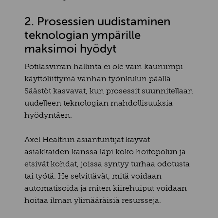
2. Prosessien uudistaminen
teknologian ympärille
maksimoi hyödyt
Potilasvirran hallinta ei ole vain kauniimpi
käyttöliittymä vanhan työnkulun päällä.
Säästöt kasvavat, kun prosessit suunnitellaan
uudelleen teknologian mahdollisuuksia
hyödyntäen.
Axel Healthin asiantuntijat käyvät
asiakkaiden kanssa läpi koko hoitopolun ja
etsivät kohdat, joissa syntyy turhaa odotusta
tai työtä. He selvittävät, mitä voidaan
automatisoida ja miten kiirehuiput voidaan
hoitaa ilman ylimääräisiä resursseja.