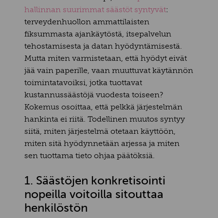
hallinnan suurimmat säästöt syntyvät
:
terveydenhuollon ammattilaisten
fiksummasta ajankäytöstä, itsepalvelun
tehostamisesta ja datan hyödyntämisestä.
Mutta miten varmistetaan, että hyödyt eivät
jää vain paperille, vaan muuttuvat käytännön
toimintatavoiksi, jotka tuottavat
kustannussäästöjä vuodesta toiseen?
Kokemus osoittaa, että pelkkä järjestelmän
hankinta ei riitä. Todellinen muutos syntyy
siitä, miten järjestelmä otetaan käyttöön,
miten sitä hyödynnetään arjessa ja miten
sen tuottama tieto ohjaa päätöksiä.
1. Säästöjen konkretisointi
nopeilla voitoilla sitouttaa
henkilöstön