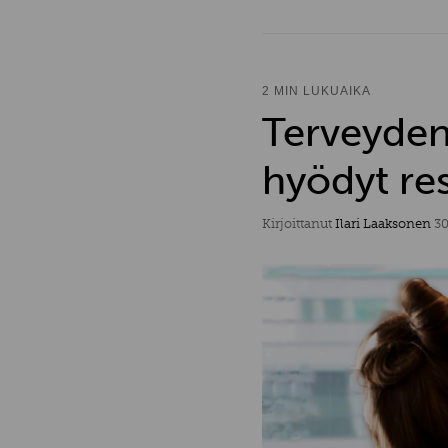
2 MIN LUKUAIKA
Terveyden
hyödyt re
Kirjoittanut
Ilari Laaksonen
30