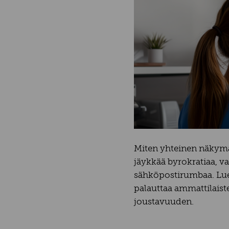
Miten yhteinen näkymä 
jäykkää byrokratiaa, va
sähköpostirumbaa. Lue, 
palauttaa ammattilaiste
joustavuuden.