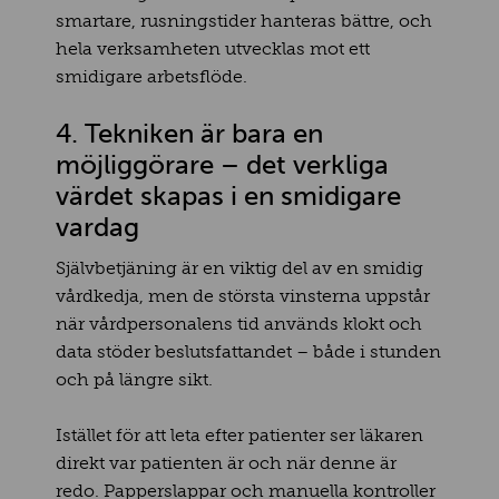
smartare, rusningstider hanteras bättre, och
hela verksamheten utvecklas mot ett
smidigare arbetsflöde.
4. Tekniken är bara en
möjliggörare – det verkliga
värdet skapas i en smidigare
vardag
Självbetjäning är en viktig del av en smidig
vårdkedja, men de största vinsterna uppstår
när vårdpersonalens tid används klokt och
data stöder beslutsfattandet – både i stunden
och på längre sikt.
Istället för att leta efter patienter ser läkaren
direkt var patienten är och när denne är
redo. Papperslappar och manuella kontroller