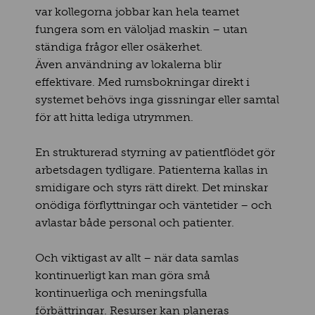
var kollegorna jobbar kan hela teamet
fungera som en väloljad maskin – utan
ständiga frågor eller osäkerhet.
Även användning av lokalerna blir
effektivare. Med rumsbokningar direkt i
systemet behövs inga gissningar eller samtal
för att hitta lediga utrymmen.
En strukturerad styrning av patientflödet gör
arbetsdagen tydligare. Patienterna kallas in
smidigare och styrs rätt direkt. Det minskar
onödiga förflyttningar och väntetider – och
avlastar både personal och patienter.
Och viktigast av allt – när data samlas
kontinuerligt kan man göra små
kontinuerliga och meningsfulla
förbättringar. Resurser kan planeras