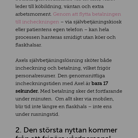
leder till köbildning, väntan och extra
arbetsmoment.
Genom att flytta betalningen
till incheckningen
– via självbetjäningskiosk
eller patientens egen telefon – kan hela
processen hanteras smidigt utan köer och
flaskhalsar.
Axels självbetjäningslösning sköter både
incheckning och betalning, vilket frigör
personalresurser. Den genomsnittliga
incheckningstiden med Axel är
bara 17
sekunder.
Med betalning sker det fortfarande
under minuten.
Om allt sker via mobilen,
blir tid inte längre en flaskhals – inte ens
under rusningstid.
2. Den största nyttan kommer