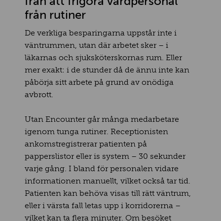
från att frigöra vårdpersonal
från rutiner
De verkliga besparingarna uppstår inte i
väntrummen, utan där arbetet sker – i
läkarnas och sjuksköterskornas rum. Eller
mer exakt: i de stunder då de ännu inte kan
påbörja sitt arbete på grund av onödiga
avbrott.
Utan Encounter går många medarbetare
igenom tunga rutiner. Receptionisten
ankomstregistrerar patienten på
papperslistor eller is system – 30 sekunder
varje gång. I bland för personalen vidare
informationen manuellt, vilket också tar tid.
Patienten kan behöva visas till rätt väntrum,
eller i värsta fall letas upp i korridorerna –
vilket kan ta flera minuter. Om besöket