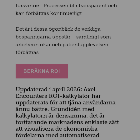
försvinner. Processen blir transparent och
kan förbättras kontinuerligt.
Det är i dessa ögonblick de verkliga
besparingarna uppstår – samtidigt som
arbetsron ökar och patientupplevelsen
förbättras.
BERÄKNA ROI
Uppdaterad i april 2026
:
Axel
Encounters ROI-kalkylator har
uppdaterats för att tjäna användarna
ännu bättre. Grundidén med
kalkylatorn är densamma: det är
fortfarande marknadens enklaste sätt
att visualisera de ekonomiska
fördelarna med automatiserad