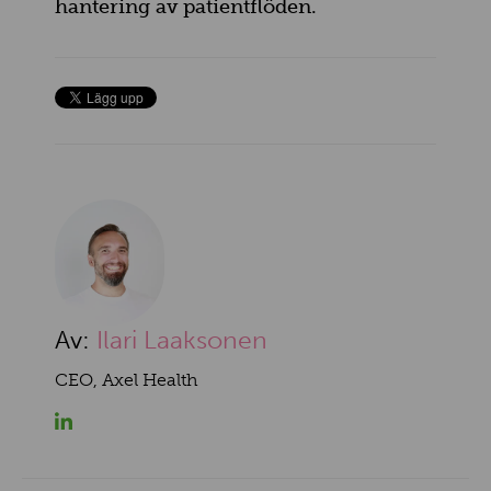
hantering av patientflöden.
Av:
Ilari Laaksonen
CEO, Axel Health