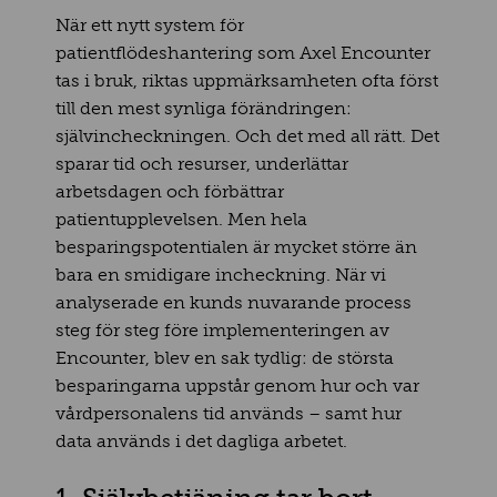
När ett nytt system för
patientflödeshantering som Axel Encounter
tas i bruk, riktas uppmärksamheten ofta först
till den mest synliga förändringen:
självincheckningen. Och det med all rätt. Det
sparar tid och resurser, underlättar
arbetsdagen och förbättrar
patientupplevelsen. Men hela
besparingspotentialen är mycket större än
bara en smidigare incheckning. När vi
analyserade en kunds nuvarande process
steg för steg före implementeringen av
Encounter, blev en sak tydlig: de största
besparingarna uppstår genom hur och var
vårdpersonalens tid används – samt hur
data används i det dagliga arbetet.