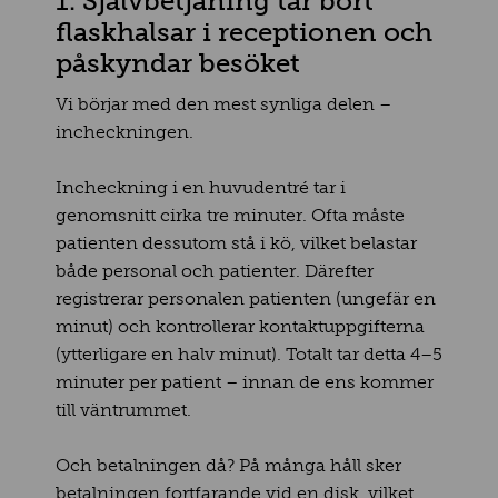
1. Självbetjäning tar bort
flaskhalsar i receptionen och
påskyndar besöket
Vi börjar med den mest synliga delen –
incheckningen.
Incheckning i en huvudentré tar i
genomsnitt cirka tre minuter. Ofta måste
patienten dessutom stå i kö, vilket belastar
både personal och patienter. Därefter
registrerar personalen patienten (ungefär en
minut) och kontrollerar kontaktuppgifterna
(ytterligare en halv minut). Totalt tar detta 4–5
minuter per patient – innan de ens kommer
till väntrummet.
Och betalningen då? På många håll sker
betalningen fortfarande vid en disk, vilket