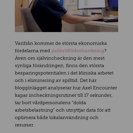
V
arifrån kommer de största ekonomiska
fördelarna med
patientflödeshantering
?
Även om självincheckning är den mest
synliga förändringen, finns den största
besparingspotentialen i det kliniska arbetet
och i eliminering av spilltid. Det här
blogginlägget analyserar hur Axel Encounter
kapar incheckningsrutiner till 17 sekunder,
tar bort vårdpersonalens "dolda
arbetsbelastning" och utnyttjar data för att
optimera både lokalanvändning och
resurser.