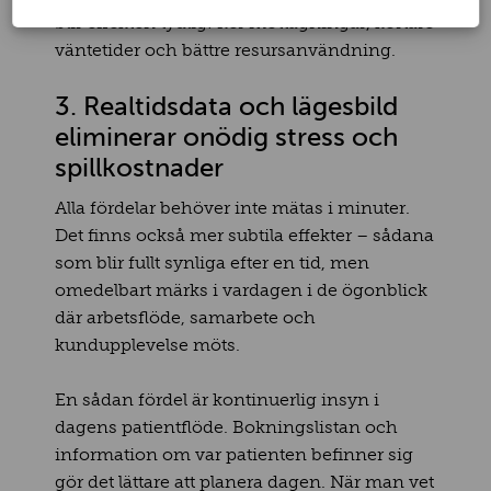
blir effekten tydlig: fler mottagningar, kortare
väntetider och bättre resursanvändning.
3. Realtidsdata och lägesbild
eliminerar onödig stress och
spillkostnader
Alla fördelar behöver inte mätas i minuter.
Det finns också mer subtila effekter – sådana
som blir fullt synliga efter en tid, men
omedelbart märks i vardagen i de ögonblick
där arbetsflöde, samarbete och
kundupplevelse möts.
En sådan fördel är kontinuerlig insyn i
dagens patientflöde. Bokningslistan och
information om var patienten befinner sig
gör det lättare att planera dagen. När man vet