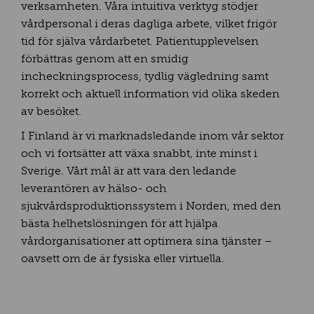
verksamheten.
Våra intuitiva verktyg stödjer
vårdpersonal i deras dagliga arbete, vilket frigör
tid för själva vårdarbetet. Patientupplevelsen
förbättras genom att en smidig
incheckningsprocess, tydlig vägledning samt
korrekt och aktuell information vid olika skeden
av besöket.
I Finland är vi marknadsledande inom vår sektor
och vi fortsätter att växa snabbt, inte minst i
Sverige. Vårt mål är att vara den ledande
leverantören av hälso- och
sjukvårdsproduktionssystem i Norden, med den
bästa helhetslösningen för att hjälpa
vårdorganisationer att optimera sina tjänster –
oavsett om de är fysiska eller virtuella.