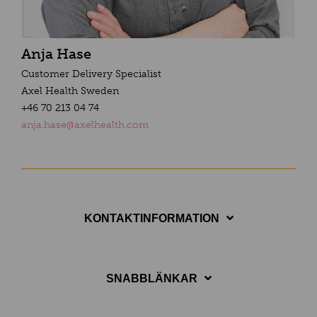
Anja Hase
Customer Delivery Specialist
Axel Health Sweden
+46 70 213 04 74
anja.hase@axelhealth.com
KONTAKTINFORMATION
SNABBLÄNKAR