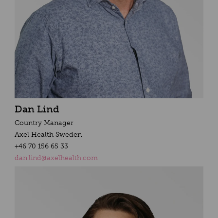
Dan Lind
Country Manager
Axel Health Sweden
+
46 70 156 65 33
dan.lind@axelhealth.com