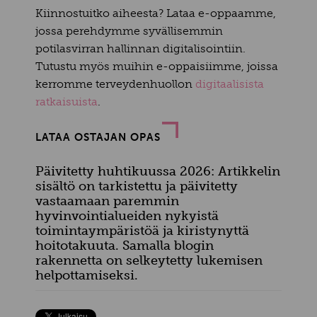
Kiinnostuitko aiheesta? Lataa e-oppaamme,
jossa perehdymme syvällisemmin
potilasvirran hallinnan digitalisointiin.
Tutustu myös muihin e-oppaisiimme, joissa
kerromme terveydenhuollon
digitaalisista
ratkaisuista
.
LATAA OSTAJAN OPAS
Päivitetty huhtikuussa 2026: Artikkelin
sisältö on tarkistettu ja päivitetty
vastaamaan paremmin
hyvinvointialueiden nykyistä
toimintaympäristöä ja kiristynyttä
hoitotakuuta.
Samalla blogin
rakennetta on selkeytetty lukemisen
helpottamiseksi.