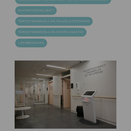
HYVINVOINTIALUEET
TERVEYDENHUOLLON PALVELUTUOTANTO
TERVEYDENHUOLLON DIGITALISAATIO
LÄPIMENOAIKA