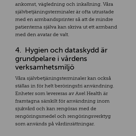
ankomst, vägledning och inkallning. Våra
självbetjäningsterminaler är ofta utrustade
med en armbandsprinter så att de mindre
patienterna själva kan skriva ut ett armband
med den avatar de valt.
4. Hygien och dataskydd är
grundpelare i vårdens
verksamhetsmiljö
Våra självbetjäningsterminaler kan också
ställas in för helt beröringsfri användning.
Enheter som levereras av Axel Health är
framtagna särskilt för användning inom
sjukvård och kan rengöras med de
rengöringsmedel och rengöringsverktyg
som används på vårdinrättningar.