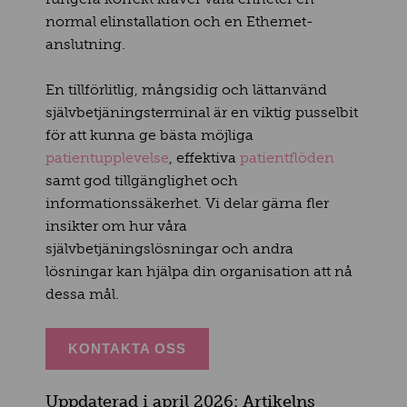
normal elinstallation och en Ethernet-
anslutning.
En tillförlitlig, mångsidig och lättanvänd
självbetjäningsterminal är en viktig pusselbit
för att kunna ge bästa möjliga
patientupplevelse
, effektiva
patientflöden
samt god tillgänglighet och
informationssäkerhet. Vi delar gärna fler
insikter om hur våra
självbetjäningslösningar och andra
lösningar kan hjälpa din organisation att nå
dessa mål.
KONTAKTA OSS
Uppdaterad i april 2026: Artikelns