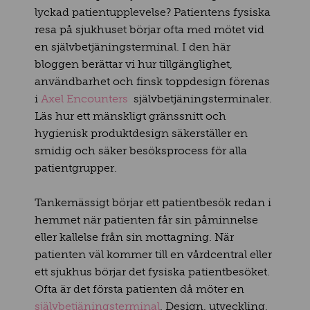
lyckad patientupplevelse? Patientens fysiska
resa på sjukhuset börjar ofta med mötet vid
en självbetjäningsterminal. I den här
bloggen berättar vi hur tillgänglighet,
användbarhet och finsk toppdesign förenas
i
Axel Encounters
självbetjäningsterminaler.
Läs hur ett mänskligt gränssnitt och
hygienisk produktdesign säkerställer en
smidig och säker besöksprocess för alla
patientgrupper.
Tankemässigt börjar ett patientbesök redan i
hemmet när patienten får sin påminnelse
eller kallelse från sin mottagning. När
patienten väl kommer till en vårdcentral eller
ett sjukhus börjar det fysiska patientbesöket.
Ofta är det första patienten då möter en
självbetjäningsterminal
. Design, utveckling,