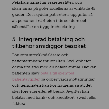
Pekskärmarna har sekretessfilter, och
skärmarna på golvmodellerna är vinklade 45
grader. Det skyddar patientens uppgifter så
att personer i närheten inte ser dem och
säkerställer en trygg incheckning.
5. Integrerad betalning och
tillbehör smidiggör besöket
Förutom streckkodsläsare och
patientarmbandsprinter kan Axel-enheter
också utrustas med en betalterminal. Där kan
patienten själv
betala till exempel
patientavgifter
på öppenvårdsmottagningar,
och terminalen kan konfigureras så att det
sker före eller efter ett besök. Avgifter kan
betalas med bank- och kreditkort, Swish eller
faktura.