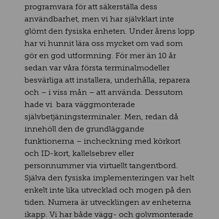
programvara för att säkerställa dess
användbarhet, men vi har självklart inte
glömt den fysiska enheten. Under årens lopp
har vi hunnit lära oss mycket om vad som
gör en god utformning. För mer än 10 år
sedan var våra första terminalmodeller
besvärliga att installera, underhålla, reparera
och – i viss mån – att använda. Dessutom
hade vi bara väggmonterade
självbetjäningsterminaler. Men, redan då
innehöll den de grundläggande
funktionerna – incheckning med körkort
och ID-kort, kallelsebrev eller
personnummer via virtuellt tangentbord.
Själva den fysiska implementeringen var helt
enkelt inte lika utvecklad och mogen på den
tiden. Numera är utvecklingen av enheterna
ikapp. Vi har både vägg- och golvmonterade