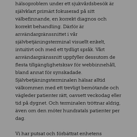
hälsoproblem under ett sjukvårdsbesök är
självklart primärt fokuserad på sitt
välbefinnande, en korrekt diagnos och
korrekt behandling. Därför är
användargränssnittet i vår
självbetjäningsterminal visuellt enkelt,
intuitivt och med ett tydligt språk. Vårt
användargränssnitt uppfyller dessutom de
flesta tillgänglighetskrav för webbinnehåll,
bland annat för synskadade.
Självbetjäningsterminalen hälsar alltid
välkommen med ett trevligt bemötande och
vägleder patienter rätt, oavsett veckodag eller
tid på dygnet. Och terminalen tröttnar aldrig,
även om den möter hundratals patienter per
dag.
Vi har putsat och förbättrat enhetens