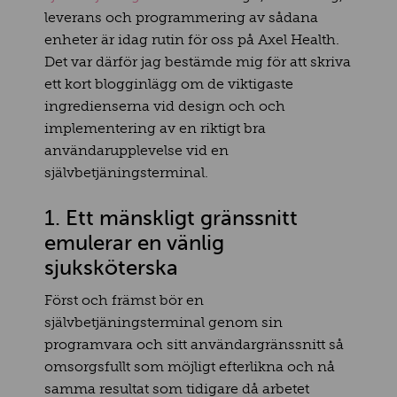
leverans och programmering av sådana
enheter är idag rutin för oss på Axel Health.
Det var därför jag bestämde mig för att skriva
ett kort blogginlägg om de viktigaste
ingredienserna vid design och och
implementering av en riktigt bra
användarupplevelse vid en
självbetjäningsterminal.
1. Ett mänskligt gränssnitt
emulerar en vänlig
sjuksköterska
Först och främst bör en
självbetjäningsterminal genom sin
programvara och sitt användargränssnitt så
omsorgsfullt som möjligt efterlikna och nå
samma resultat som tidigare då arbetet