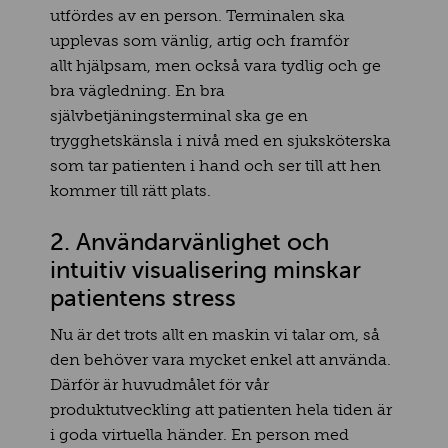
utfördes av en person. Terminalen ska
upplevas som vänlig, artig och framför
allt hjälpsam, men också vara tydlig och ge
bra vägledning. En bra
självbetjäningsterminal ska ge en
trygghetskänsla i nivå med en sjuksköterska
som tar patienten i hand och ser till att hen
kommer till rätt plats.
2. Användarvänlighet och
intuitiv visualisering minskar
patientens stress
Nu är det trots allt en maskin vi talar om, så
den behöver vara mycket enkel att använda.
Därför är huvudmålet för vår
produktutveckling att patienten hela tiden är
i goda virtuella händer. En person med