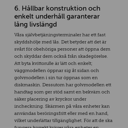
6. Hållbar konstruktion och
enkelt underhåll garanterar
lång livslängd
Våra självbetjäningsterminaler har ett fast
skyddshölje med lås. Det betyder att det är
svårt för obehöriga personer att öppna dem
och skyddar dem också från skadegörelse.
Att byta kvittorulle är lätt och enkelt;
väggmodellen öppnar sig åt sidan och
golvmodellen i sin tur öppnas som en
diskmaskin. Dessutom har golvmodellen ett
handtag som ger stöd samt en bekväm och
säker placering av kryckor under
incheckning. Skärmen på våra enheter kan
användas beröringsfritt eller med en hand,
vilket underlättar tillgänglighet. För att de ska
fungera korrekt kräver våra enheter en