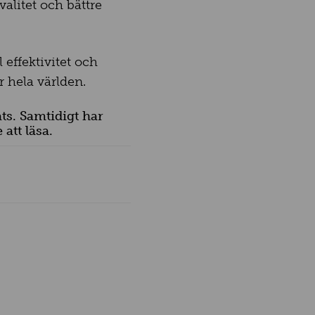
alitet och bättre
effektivitet och
r hela världen.
ts. Samtidigt har
att läsa.