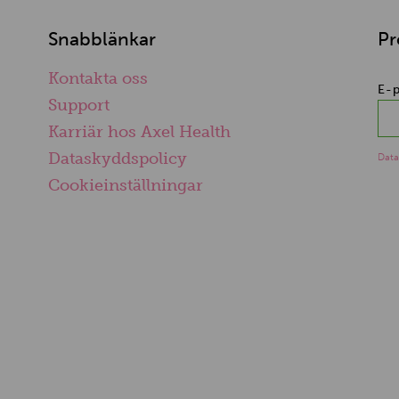
Snabblänkar
Pr
Kontakta oss
E-
Support
Karriär hos Axel Health
Dataskyddspolicy
Data
Cookieinställningar