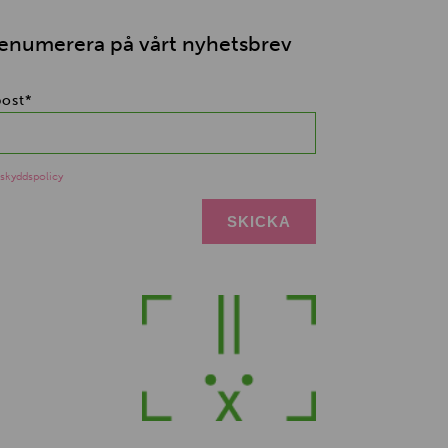
enumerera på vårt nyhetsbrev
post
*
skyddspolicy