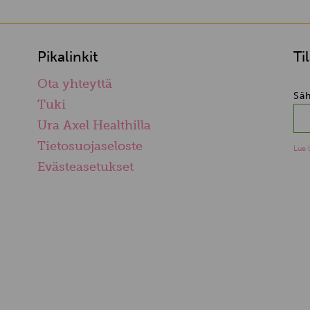
Pikalinkit
Ti
Ota yhteyttä
Säh
Tuki
Ura Axel Healthilla
Tietosuojaseloste
Lue 
Evästeasetukset