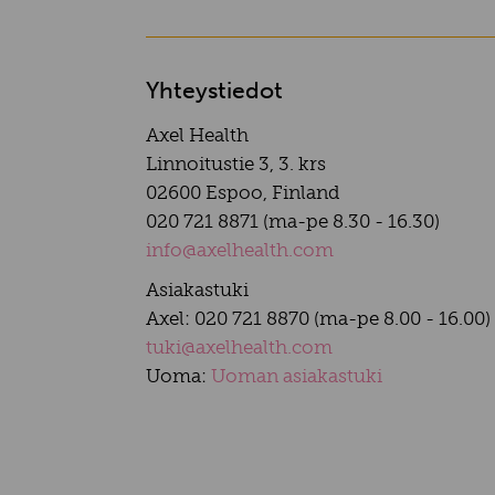
Yhteystiedot
Axel Health
Linnoitustie 3, 3. krs
02600 Espoo, Finland
020 721 8871 (ma-pe 8.30 - 16.30)
info@axelhealth.com
Asiakastuki
Axel: 020 721 8870 (ma-pe 8.00 - 16.00)
tuki@axelhealth.com
Uoma:
Uoman asiakastuki