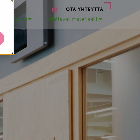
OTA YHTEYTTÄ
ankohtaista
Ladattavat materiaalit