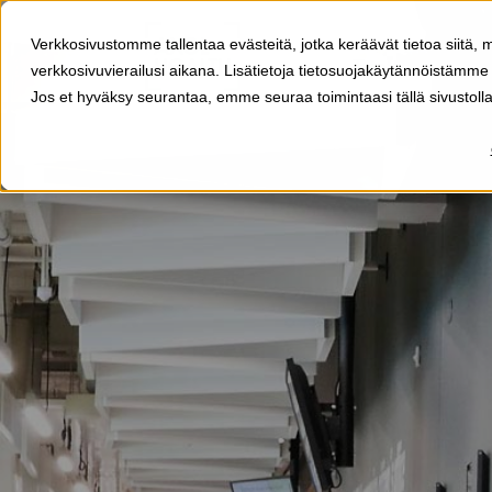
Verkkosivustomme tallentaa evästeitä, jotka keräävät tietoa siitä, m
Tuotteet
verkkosivuvierailusi aikana. Lisätietoja tietosuojakäytännöistämme
Jos et hyväksy seurantaa, emme seuraa toimintaasi tällä sivustoll