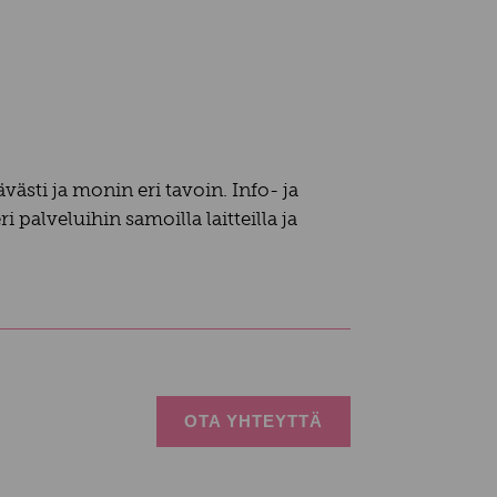
sti ja monin eri tavoin. Info- ja
palveluihin samoilla laitteilla ja
OTA YHTEYTTÄ