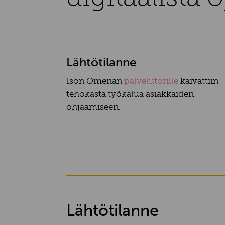
Lähtötilanne
Ison Omenan
palvelutorille
kaivattiin
tehokasta työkalua asiakkaiden
ohjaamiseen.
Lähtötilanne