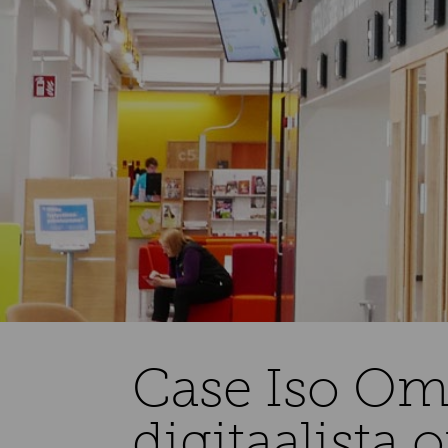
Case Iso Ome
digitaalista 