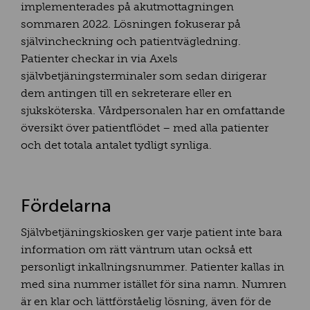
implementerades på akutmottagningen
sommaren 2022. Lösningen fokuserar på
självincheckning och patientvägledning.
Patienter checkar in via Axels
självbetjäningsterminaler som sedan dirigerar
dem antingen till en sekreterare eller en
sjuksköterska. Vårdpersonalen har en omfattande
översikt över patientflödet – med alla patienter
och det totala antalet tydligt synliga.
Fördelarna
Självbetjäningskiosken ger varje patient inte bara
information om rätt väntrum utan också ett
personligt inkallningsnummer. Patienter kallas in
med sina nummer istället för sina namn. Numren
är en klar och lättförståelig lösning, även för de